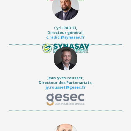
Cyril RADICI,
Directeur général
,
c.radici@synasav.fr
jean-yves-rousset,
Directeur des Partenariats,
jy.rousset@gesec.fr