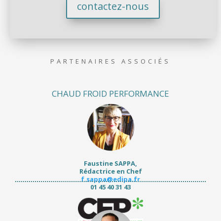
contactez-nous
PARTENAIRES ASSOCIÉS
CHAUD FROID PERFORMANCE
Faustine SAPPA,
Rédactrice en Chef
f.sappa@edipa.fr
01 45 40 31 43