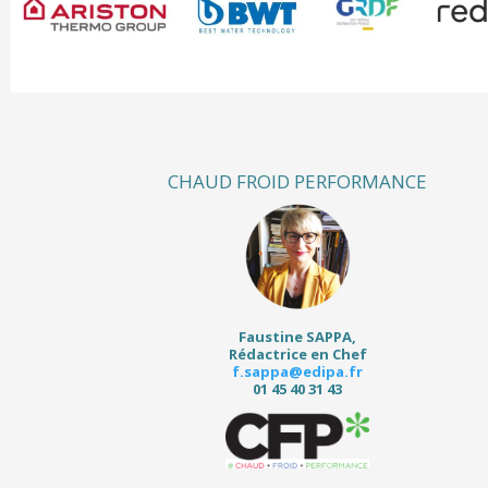
CHAUD FROID PERFORMANCE
Faustine SAPPA,
Rédactrice en Chef
f.sappa@edipa.fr
01 45 40 31 43