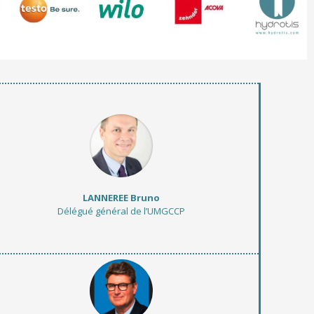
LANNEREE Bruno
Délégué général de l’UMGCCP