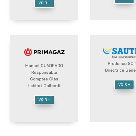
VOIR +
Prudence SOT
Manuel CUADRADO
Directrice Géné
Responsable
Comptes Clés
VOIR +
Habitat Collectif
VOIR +