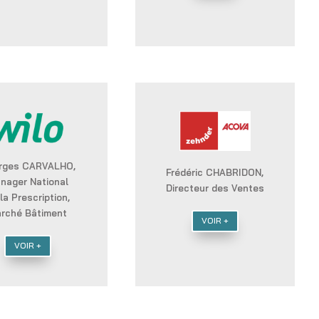
rges CARVALHO,
Frédéric CHABRIDON,
nager National
Directeur des Ventes
la Prescription,
rché Bâtiment
VOIR +
VOIR +