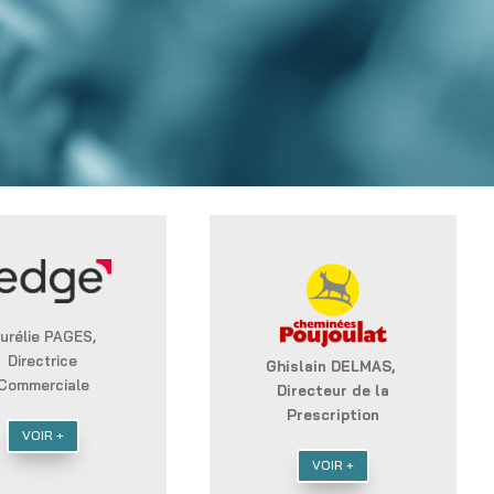
urélie PAGES,
Directrice
Ghislain DELMAS,
Commerciale
Directeur de la
Prescription
VOIR +
VOIR +