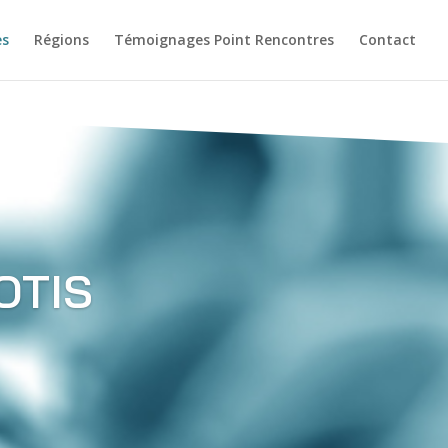
es
Régions
Témoignages Point Rencontres
Contact
OTIS