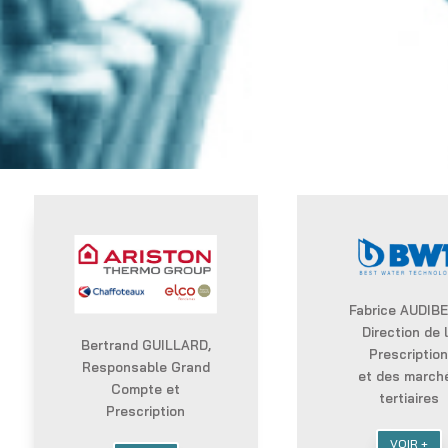
Fabrice AUDIBE
Direction de 
Bertrand GUILLARD,
Prescriptio
Responsable Grand
et des march
Compte et
tertiaires
Prescription
VOIR +