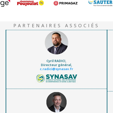
PARTENAIRES ASSOCIÉS
Cyril RADICI,
Directeur général
,
c.radici@synasav.fr