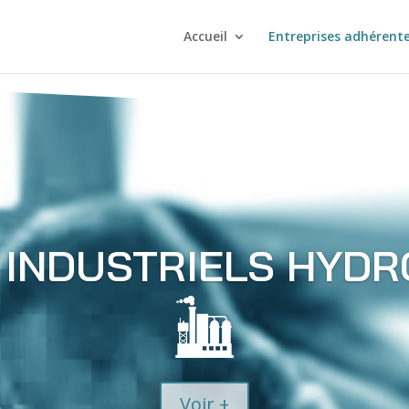
Accueil
Entreprises adhérent
 INDUSTRIELS HYDR
Voir +