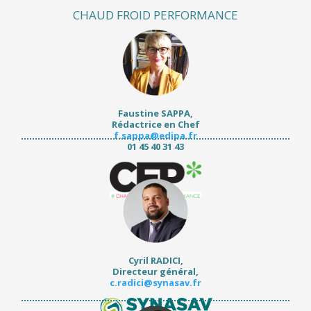
CHAUD FROID PERFORMANCE
Faustine SAPPA,
Rédactrice en Chef
f.sappa@edipa.fr
01 45 40 31 43
Cyril RADICI,
Directeur général
,
c.radici@synasav.fr